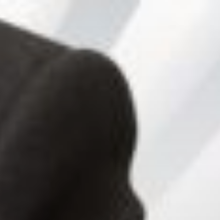
Перейти
к
содержимому