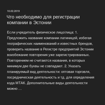
ОПУБЛИКОВАНО
10.02.2019
Что необходимо для регистрации
компании в Эстонии
Если учредитель физическое лицо/лица: 1.
Предложить название компании латиницей, избегая
географических наименований и известных брендов,
проверить название в Регистре предприятий Эстонии
воизбежание повторения уже зарегистрированных.
Повторением не считаются названия, в которых
минимум две буквы не совпадают. 2. Указать
планируемый вид деятельности: оптовая торговля,
посредническая деятельность и тд. для определения
кода МТАК. Дополнительные виды деятельности
можно …
Читать далее
«Что
необходимо