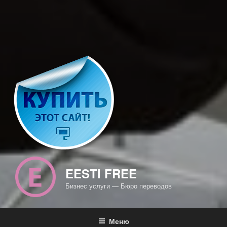
EESTI FREE
Бизнес услуги — Бюро переводов
Меню