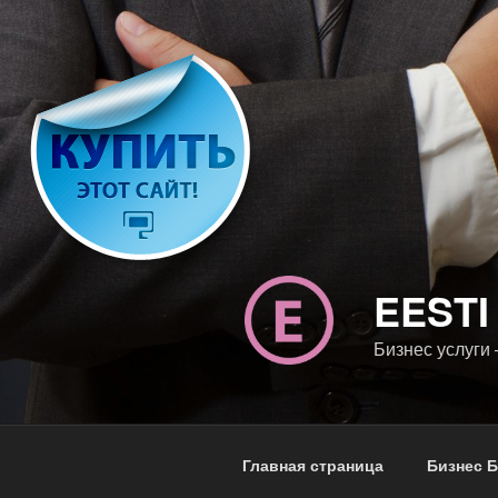
Перейти
к
содержимому
EESTI
Бизнес услуги
Главная страница
Бизнес Б