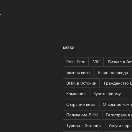
.
МЕТКИ
Eesti Free
VAT
Бизнес в Эс
Бизнес визы
Бюро перевода
ВНЖ в Эстонии
Гражданство 
Компания
Купить фирму
Открытие визы
Открытие ком
Получение ВНЖ
Регистрация
Туризм в Эстонии
Услуги пер