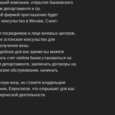
ашей компании, открытия банковского
ом департаменте и пр.
ей фирмой приглашение будет
 консульство в Москве, Санкт-
я посредников в лице визовых центров,
е эстонское консульство для
олучение визы.
удобное для вас время вы можете
ать счет любом банке,становиться на
 департаменте, заключать договоры на
рское обслуживание, начинать
скую визу, но станете владельцем
нии, Евросоюзе, что открывает для вас
ерческой деятельности.