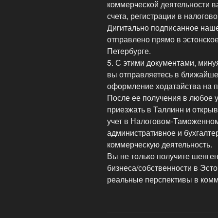
коммерческой деятельности в
счета, регистрации в налогов
Дигитально подписанное наш
отправлено прямо в эстонское
Петербурге.
5. С этими документами, мину
вы отправляетесь в ближайше
оформление ходатайства на п
После ее получения в любое 
приезжать в Таллинн и открыв
учет в Налоговом-Таможенном
административное и бухгалте
коммерческую деятельность.
Вы не только получите шенген
бизнеса/собственности в Эсто
реальные перспективы в комм