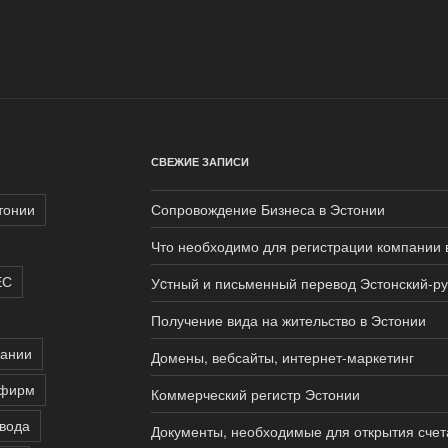
СВЕЖИЕ ЗАПИСИ
тонии
Сопровождение Бизнеса в Эстонии
Что необходимо для регистрации компании 
ЕС
Уcтный и письменный перевод Эстонский-ру
Получение вида на жительство в Эстонии
пании
Домены, вебсайты, интернет-маркетинг
 фирм
Коммерческий регистр Эстонии
евода
Документы, необходимые для открытия счет