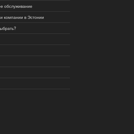
ее обслуживание
ии компании в Эстонии
выбрать?