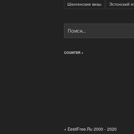
Шенгенские визы
Эстонский я
Искать:
COUNTER +
+ EestiFree.Ru 2000 - 2020