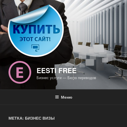
Перейти
к
содержимому
EESTI FREE
Бизнес услуги — Бюро переводов
Меню
МЕТКА: БИЗНЕС ВИЗЫ