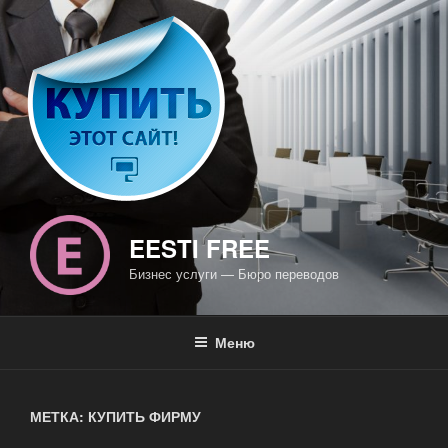
Перейти
к
содержимому
EESTI FREE
Бизнес услуги — Бюро переводов
Меню
МЕТКА: КУПИТЬ ФИРМУ