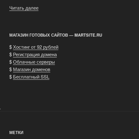
Читать далее
«Вопросы
и
ответы»
МАГАЗИН ГОТОВЫХ САЙТОВ — MARTSITE.RU
$
Хостинг от 92 рублей
$
Регистрация домена
$
Облачные серверы
$
Магазин доменов
$
Бесплатный SSL
.
МЕТКИ