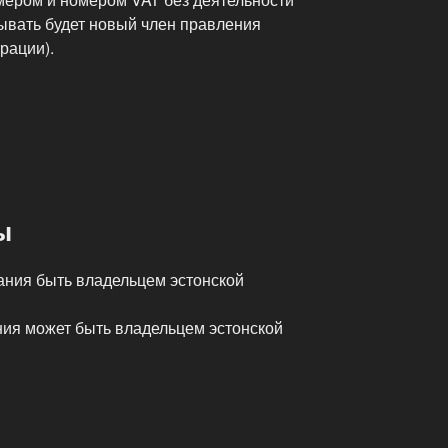
крывать будет новый член правления
рации).
ы
ния быть владельцем эстонской
ия может быть владельцем эстонской