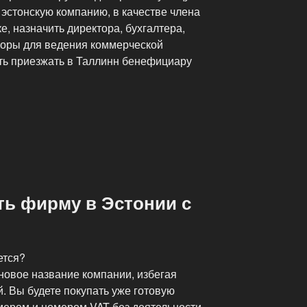
 эстонскую компанию, в качестве члена
е, назначить директора, бухгалтера,
воры для ведения коммерческой
сть приезжать в Таллинн бенефициару
ть фирму в Эстонии с
ется?
 новое название компании, избегая
. Вы будете покупать уже готовую
ером и номером VAT без деятельности