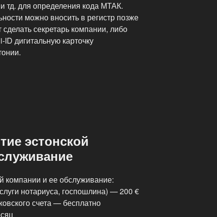
и тд. для определения кода МТАК.
ности можно вносить в регистр позже
т сделать секретарь компании, либо
-ID дигитальную карточку
тонии.
тие эстонской
бслуживание
й компании и ее обслуживание:
слуги нотариуса, госпошлина) — 200 €
ковского счета — бесплатно
есяц