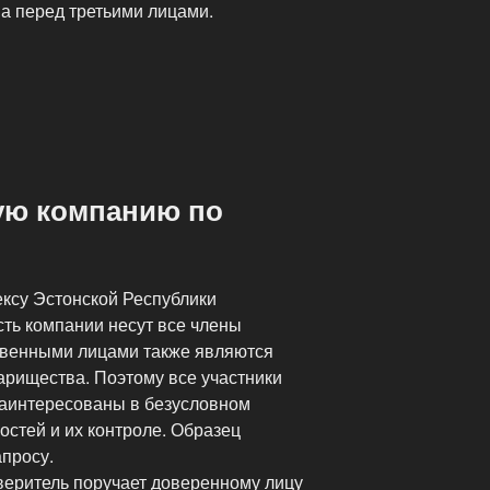
а перед третьими лицами.
ую компанию по
ксу Эстонской Республики
сть компании несут все члены
твенными лицами также являются
рищества. Поэтому все участники
заинтересованы в безусловном
остей и их контроле. Образец
просу.
еритель поручает доверенному лицу