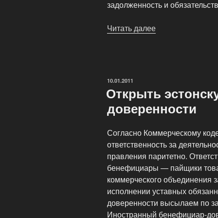
задолженность и обязательств
Читать далее
«Регистрация
фирм
в
Эстонии
от
ОПУБЛИКОВАНО
10.01.2011
600
Открыть эстонск
евро»
доверенности
Согласно Коммерческому коде
ответственность за деятельно
правления паритетно. Ответс
бенефициары — пайщики това
коммерческого объединения 
исполнении уставных обязанн
доверенности высылаем по за
Иностранный бенефициар-дов