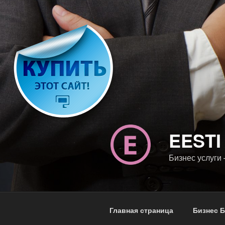
Перейти
к
содержимому
EESTI
Бизнес услуги
Главная страница
Бизнес Б