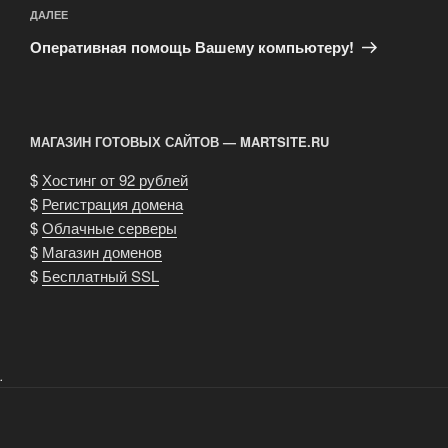
Следующая
ДАЛЕЕ
запись
Оперативная помощь Вашему компьютеру!
МАГАЗИН ГОТОВЫХ САЙТОВ — MARTSITE.RU
$
Хостинг от 92 рублей
$
Регистрация домена
$
Облачные серверы
$
Магазин доменов
$
Бесплатный SSL
.