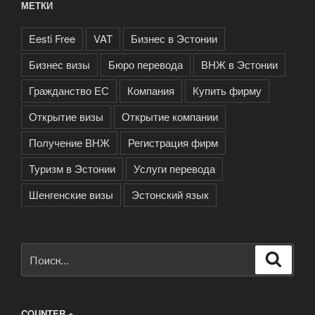
МЕТКИ
Eesti Free
VAT
Бизнес в Эстонии
Бизнес визы
Бюро перевода
ВНЖ в Эстонии
Гражданство ЕС
Компания
Купить фирму
Открытие визы
Открытие компании
Получение ВНЖ
Регистрация фирм
Туризм в Эстонии
Услуги перевода
Шенгенские визы
Эстонский язык
Искать:
Поиск
COUNTER +