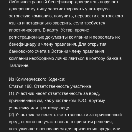
Либо иностранный бенефициар-доверитель поручает
доверенному лицу зарегистрировать у нотариуса
эстонскую компанию, получить, перевести с эстонского
языка и нотариально заверить, если требуется
апостилировать В-карту, Устав, прочие
регистрационные документы компании и переслать их
бенефициару и члену правления. Для открытия
банковского счета в Эстонии члену правления
компании необходимо лично явиться в контору банка в
Таллинне.
Из Коммерческого Кодекса:
Статья 188. Ответственность участника
(1) Участник несет ответственность за вред,
причиненный им, как участником ТОО, другому
участнику или третьему лицу.
(2) Участник не несет ответственности за причиненный
вред, если он не участововал в принятии решения,
послужившего основанием для причинения вреда, или